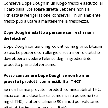
Conserva Dope Dough in un luogo fresco e asciutto, al
riparo dalla luce solare diretta. Sebbene non sia
richiesta la refrigerazione, conservarli in un ambiente
fresco può aiutare a mantenerne la freschezza.​
Dope Dough è adatto a persone con restrizioni
dietetiche?
Dope Dough contiene ingredienti come grano, latticini
e soia. Le persone con allergie o restrizioni dietetiche
dovrebbero rivedere l'elenco degli ingredienti del
prodotto prima del consumo.​
Posso consumare Dope Dough se non ho mai
provato i prodotti commestibili al THC?
Se non hai mai provato i prodotti commestibili al THC,
inizia con una dose bassa, come mezza porzione (2,5
mg di THC), e attendi almeno 90 minuti per valutarne
gli effetti prima di prenderne di più.​