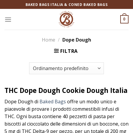
Salta
BAKED BAGS ITALIA & CONED BAKED BAGS
ai
contenuti
0
Home
/
Dope Dough
FILTRA
THC Dope Dough Cookie Dough Italia​
​Dope Dough di
Baked Bags
offre un modo unico e
piacevole di provare i prodotti commestibili infusi di
THC. Ogni busta contiene 40 pezzetti di pasta per
biscotti al cioccolato delle dimensioni di un boccone, con
5 mg di THC Delta-9 per pezzo, per un totale di 200 mg