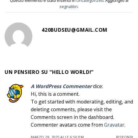
Questo elemento è stato inserito in
Uncategorized
. Aggiungilo ai
segnalibri
.
420BUDSEU@GMAIL.COM
UN PENSIERO SU “
HELLO WORLD!
”
A WordPress Commenter
dice:
Hi, this is a comment.
To get started with moderating, editing, and
deleting comments, please visit the
Comments screen in the dashboard.
Commenter avatars come from
Gravatar
.
MARZO 28, 2025 ALLE 6:50 PM
RISPONDI