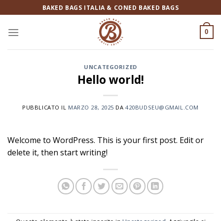
Salta
BAKED BAGS ITALIA & CONED BAKED BAGS
ai
contenuti
0
UNCATEGORIZED
Hello world!
PUBBLICATO IL
MARZO 28, 2025
DA
420BUDSEU@GMAIL.COM
Welcome to WordPress. This is your first post. Edit or
delete it, then start writing!