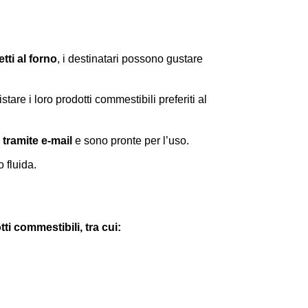
ti al forno
, i destinatari possono gustare
are i loro prodotti commestibili preferiti al
tramite e-mail
e sono pronte per l’uso.
 fluida.
i commestibili, tra cui: