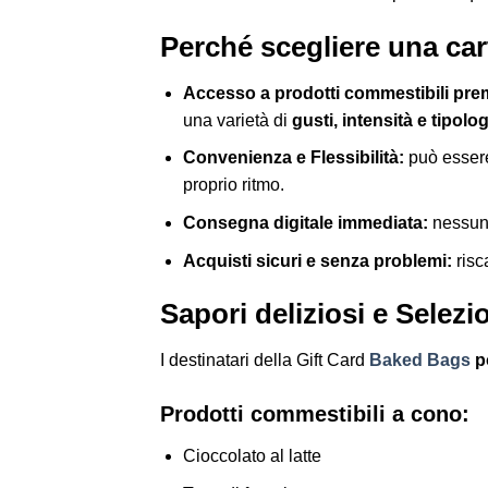
Perché scegliere una ca
Accesso a prodotti commestibili pre
una varietà di
gusti, intensità e tipolog
Convenienza e Flessibilità:
può essere 
proprio ritmo.
Consegna digitale immediata:
nessuna
Acquisti sicuri e senza problemi:
risc
Sapori deliziosi e Selezi
I destinatari della Gift Card
Baked Bags
po
Prodotti commestibili a cono:
Cioccolato al latte