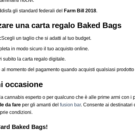
taminanti nocivi.
disfa gli standard federali del
Farm Bill 2018
.
zzare una carta regalo Baked Bags
:
Scegli un taglio che si adatti al tuo budget.
eta in modo sicuro il tuo acquisto online.
i subito la carta regalo digitale.
lo al momento del pagamento quando acquisti qualsiasi prodott
ni occasione
a cannabis esperto o per qualcuno che è alle prime armi con i p
ile da fare
per gli amanti del
fusion bar
. Consente ai destinatari 
prie condizioni.
 Card Baked Bags!