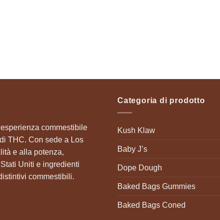
Categoria di prodotto
 l’esperienza commestibile
Kush Klaw
si di THC. Con sede a Los
Baby J’s
lità e alla potenza,
tati Uniti e ingredienti
Dope Dough
stintivi commestibili. ​
Baked Bags Gummies
Baked Bags Coned