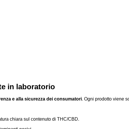
te in laboratorio
renza e alla sicurezza dei consumatori
. Ogni prodotto viene s
atura chiara sul contenuto di THC/CBD.