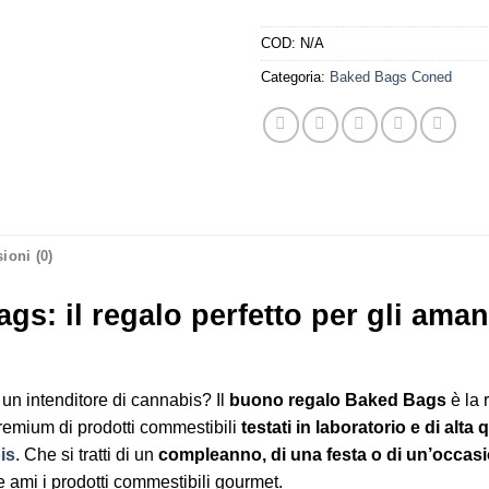
COD:
N/A
Categoria:
Baked Bags Coned
ioni (0)
: il regalo perfetto per gli amant
er un intenditore di cannabis? Il
buono regalo Baked Bags
è la 
premium di prodotti commestibili
testati in laboratorio e di alta 
is
. Che si tratti di un
compleanno, di una festa o di un’occas
e ami i prodotti commestibili gourmet.