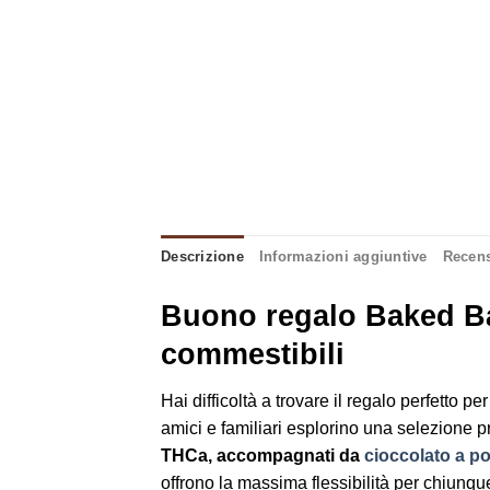
Descrizione
Informazioni aggiuntive
Recens
Buono regalo Baked Bags
commestibili
Hai difficoltà a trovare il regalo perfetto p
amici e familiari esplorino una selezione 
THCa, accompagnati da
cioccolato a po
offrono la massima flessibilità per chiunqu