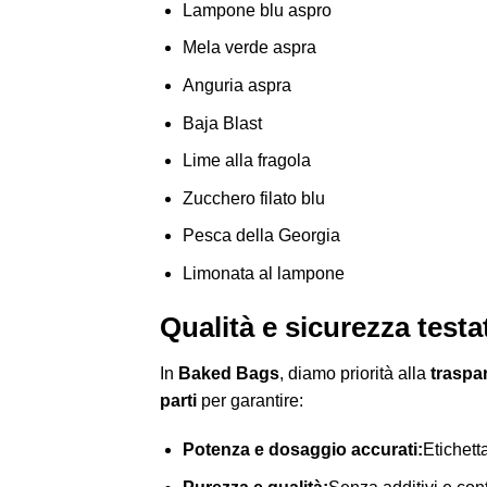
Lampone blu aspro
Mela verde aspra
Anguria aspra
Baja Blast
Lime alla fragola
Zucchero filato blu
Pesca della Georgia
Limonata al lampone
Qualità e sicurezza testa
In
Baked Bags
, diamo priorità alla
traspa
parti
per garantire:
Potenza e dosaggio accurati:
Etichett