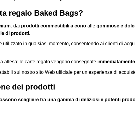
rta regalo Baked Bags?
mium:
dai
prodotti commestibili a cono
alle
gommose e dolcet
ie di prodotti
.
utilizzato in qualsiasi momento, consentendo ai clienti di acquist
 attesa: le carte regalo vengono consegnate
immediatamente 
attabili sul nostro sito Web ufficiale per un’esperienza di acquisto
one dei prodotti
ssono scegliere tra una gamma di deliziosi e potenti prodott