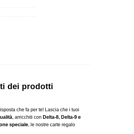
i dei prodotti
risposta che fa per te! Lascia che i tuoi
qualità
, arricchiti con
Delta-8, Delta-9 e
ione speciale
, le nostre carte regalo