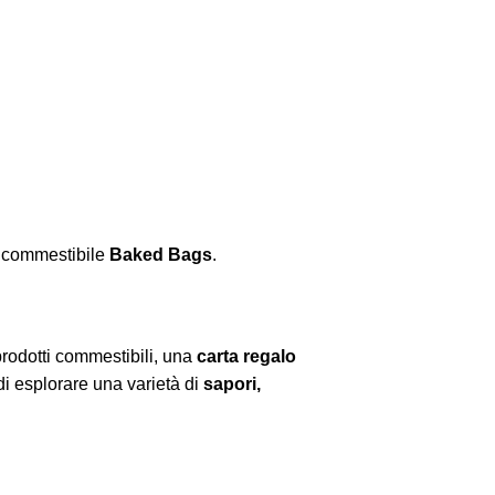
o commestibile
Baked Bags
.
rodotti commestibili, una
carta regalo
di esplorare una varietà di
sapori,