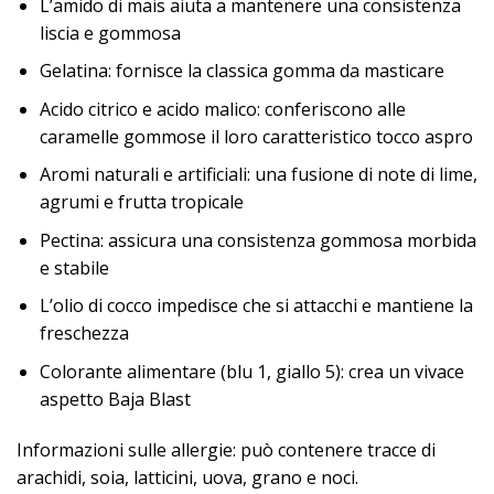
L’amido di mais aiuta a mantenere una consistenza
liscia e gommosa
Gelatina: fornisce la classica gomma da masticare
Acido citrico e acido malico: conferiscono alle
caramelle gommose il loro caratteristico tocco aspro
Aromi naturali e artificiali: una fusione di note di lime,
agrumi e frutta tropicale
Pectina: assicura una consistenza gommosa morbida
e stabile
L’olio di cocco impedisce che si attacchi e mantiene la
freschezza
Colorante alimentare (blu 1, giallo 5): crea un vivace
aspetto Baja Blast
Informazioni sulle allergie: può contenere tracce di
arachidi, soia, latticini, uova, grano e noci.