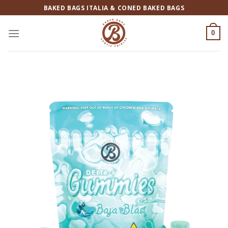
Salta
BAKED BAGS ITALIA & CONED BAKED BAGS
ai
contenuti
0