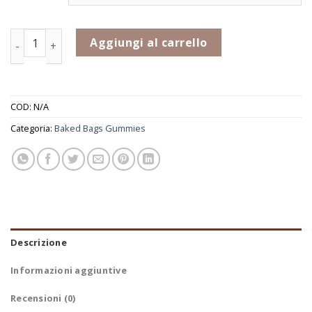
GUMMIES - BAJA BLAST quantità
Aggiungi al carrello
COD:
N/A
Categoria:
Baked Bags Gummies
Descrizione
Informazioni aggiuntive
Recensioni (0)