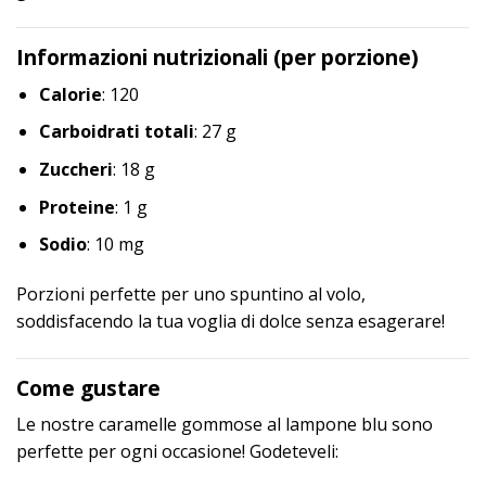
Informazioni nutrizionali (per porzione)
Calorie
: 120
Carboidrati totali
: 27 g
Zuccheri
: 18 g
Proteine
: 1 g
Sodio
: 10 mg
Porzioni perfette per uno spuntino al volo,
soddisfacendo la tua voglia di dolce senza esagerare!
Come gustare
Le nostre caramelle gommose al lampone blu sono
perfette per ogni occasione! Godeteveli: