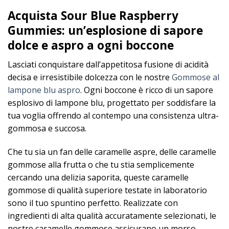
Acquista Sour Blue Raspberry
Gummies: un’esplosione di sapore
dolce e aspro a ogni boccone
Lasciati conquistare dall’appetitosa fusione di acidità
decisa e irresistibile dolcezza con le nostre
Gommose al
lampone blu aspro
. Ogni boccone è ricco di un sapore
esplosivo di lampone blu, progettato per soddisfare la
tua voglia offrendo al contempo una consistenza ultra-
gommosa e succosa.
Che tu sia un fan delle caramelle aspre, delle caramelle
gommose alla frutta o che tu stia semplicemente
cercando una delizia saporita, queste caramelle
gommose di qualità superiore testate in laboratorio
sono il tuo spuntino perfetto. Realizzate con
ingredienti di alta qualità accuratamente selezionati, le
nostre caramelle gommose assicurano un morso