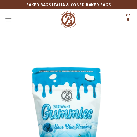
Salta
BAKED BAGS ITALIA & CONED BAKED BAGS
ai
contenuti
0