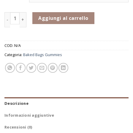
Gummies - Sour Blue Raspberry quantità
Aggiungi al carrello
COD:
N/A
Categoria:
Baked Bags Gummies
Descrizione
Informazioni aggiuntive
Recensioni (0)