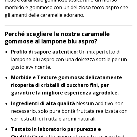
morbido e gommoso con un delizioso tocco aspro che
gli amanti delle caramelle adorano.
Perché scegliere le nostre caramelle
gommose al lampone blu aspro?
Profilo di sapore autentico:
Un mix perfetto di
lampone blu aspro con una dolcezza sottile per un
gusto avvincente.
Morbide e Texture gommosa: delicatamente
ricoperta di cristalli di zucchero fini, per
garantire la migliore esperienza agrodolce.
Ingredienti di alta qualità
Nessun additivo non
necessario, solo pura bontà fruttata realizzata con
veri estratti di frutta e aromi naturali.
Testato in laboratorio per purezza e
Qualità:
Ogni lotto viene sottoposto a severi test