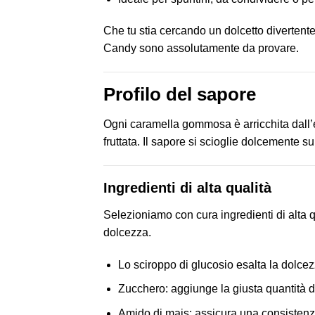
Che tu stia cercando un dolcetto diverte
Candy sono assolutamente da provare.
Profilo del sapore
Ogni caramella gommosa è arricchita dall’e
fruttata. Il sapore si scioglie dolcemente 
Ingredienti di alta qualità
Selezioniamo con cura ingredienti di alta 
dolcezza.
Lo sciroppo di glucosio esalta la dolcez
Zucchero: aggiunge la giusta quantità d
Amido di mais: assicura una consiste