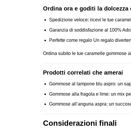
Ordina ora e goditi la dolcezza 
Spedizione veloce: ricevi le tue carame
Garanzia di soddisfazione al 100% Ador
Perfette come regalo Un regalo diverten
Ordina subito le tue caramelle gommose allo
Prodotti correlati che amerai
Gommose al lampone blu aspro: un sapo
Gommose alla fragola e lime: un mix per
Gommose all’anguria aspra: un succoso 
Considerazioni finali