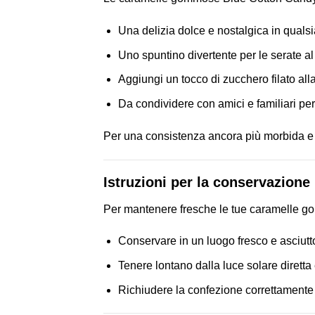
Una delizia dolce e nostalgica in quals
Uno spuntino divertente per le serate al
Aggiungi un tocco di zucchero filato all
Da condividere con amici e familiari pe
Per una consistenza ancora più morbida e f
Istruzioni per la conservazione
Per mantenere fresche le tue caramelle 
Conservare in un luogo fresco e asciutt
Tenere lontano dalla luce solare diretta 
Richiudere la confezione correttamente p