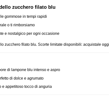
dello zucchero filato blu
lle gommose in tempi rapidi
ale o ti rimborsiamo
te e nostalgico per ogni occasione
 zucchero filato blu. Scorte limitate disponibili: acquistale ogg
re di lampone blu intenso e aspro
fetto di dolce e agrumato
e appetitoso tocco di anguria