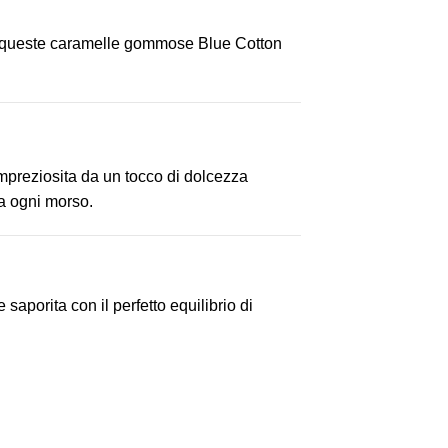
e, queste caramelle gommose Blue Cotton
mpreziosita da un tocco di dolcezza
 a ogni morso.
porita con il perfetto equilibrio di