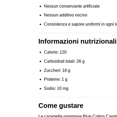
Nessun conservante artificiale
Nessun additivo nocivo
Consistenza e sapore uniformi in ogni l
Informazioni nutrizionali
Calorie: 120
Carboidrati totali: 26 g
Zuccheri: 18 g
Proteine: 1 g
Sodio: 10 mg
Come gustare
Le caramelle gommose Blue Cotton Candy 