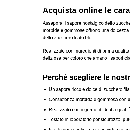
Acquista online le ca
Assapora il sapore nostalgico dello zucche
morbide e gommose offrono una dolcezza mor
dello zucchero filato blu.
Realizzate con ingredienti di prima qualità
deliziosa per coloro che amano i sapori cla
Perché scegliere le nost
Un sapore ricco e dolce di zucchero filat
Consistenza morbida e gommosa con u
Realizzato con ingredienti di alta quali
Testato in laboratorio per sicurezza, pu
Ideale per spuntini, da condividere o per