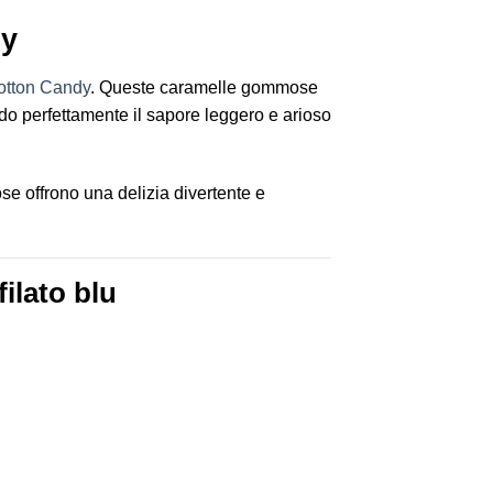
dy
otton Candy
. Queste caramelle gommose
do perfettamente il sapore leggero e arioso
se offrono una delizia divertente e
ilato blu