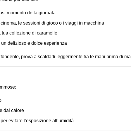
iasi momento della giornata
 cinema, le sessioni di gioco o i viaggi in macchina
a tua collezione di caramelle
r un delizioso e dolce esperienza
ondente, prova a scaldarli leggermente tra le mani prima di man
gommose:
o
e dal calore
er evitare l’esposizione all’umidità